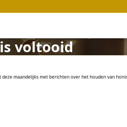
s voltooid
deze maandelijks met berichten over het houden van honingb