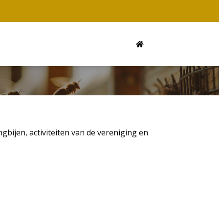
Meta
navigation
Main
navigation
ijen, activiteiten van de vereniging en