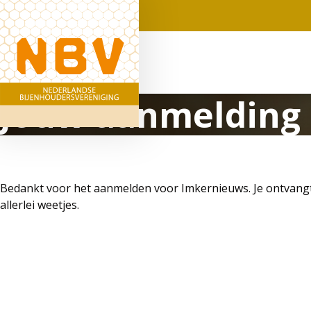
Jouw aanmelding i
Bedankt voor het aanmelden voor Imkernieuws. Je ontvangt 
allerlei weetjes.