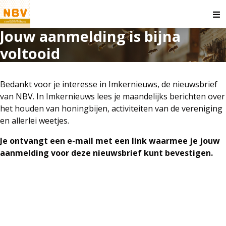
O
m
Jouw aanmelding is bijna
voltooid
Bedankt voor je interesse in Imkernieuws, de nieuwsbrief
van NBV. In Imkernieuws lees je maandelijks berichten over
het houden van honingbijen, activiteiten van de vereniging
en allerlei weetjes.
Je ontvangt een e-mail met een link waarmee je jouw
aanmelding voor deze nieuwsbrief kunt bevestigen.